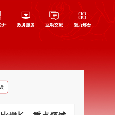
公开
政务服务
互动交流
魅力邢台
级