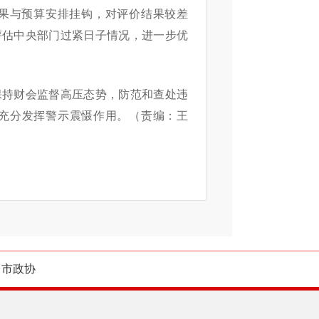
果与预算安排挂钩，对评价结果较差
评估中央部门过紧日子情况，进一步优
保持财会监督高压态势，防范和查处违
充分发挥警示震慑作用。（责编：王
台市政协