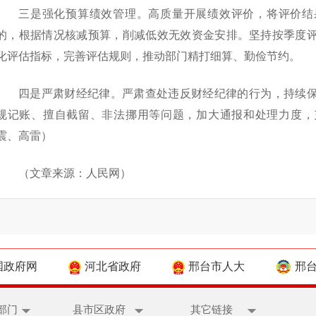
三是强化预算绩效管理。高质量开展绩效评价，将评价结
的，根据情况核减预算，削减低效无效资金安排。坚持按季度
化评估指标，完善评估规则，推动部门精打细算、勤俭节约。
四是严肃财经纪律。严肃查处违反财经纪律的行为，持续
规记账、擅自截留、非法挪用等问题，加大通报和处理力度，
震、高雷）
（文章来源：人民网）
国政府网
河北省政府
邢台市人大
邢
部门
县市区政府
其它链接