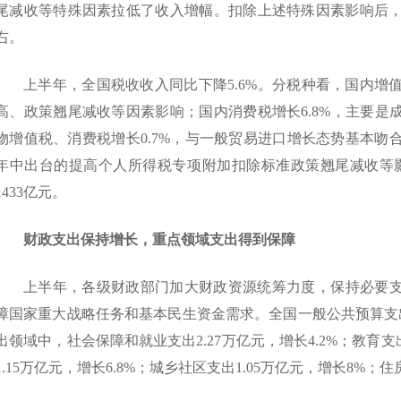
尾减收等特殊因素拉低了收入增幅。扣除上述特殊因素影响后，上
右。
上半年，全国税收收入同比下降5.6%。分税种看，国内增值
高、政策翘尾减收等因素影响；国内消费税增长6.8%，主要是
物增值税、消费税增长0.7%，与一般贸易进口增长态势基本吻合
年中出台的提高个人所得税专项附加扣除标准政策翘尾减收等影响
1433亿元。
财政支出保持增长，重点领域支出得到保障
上半年，各级财政部门加大财政资源统筹力度，保持必要
障国家重大战略任务和基本民生资金需求。全国一般公共预算支出1
出领域中，社会保障和就业支出2.27万亿元，增长4.2%；教育支出
1.15万亿元，增长6.8%；城乡社区支出1.05万亿元，增长8%；