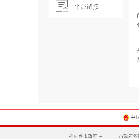
平台链接
中
省内各市政府
市政府各