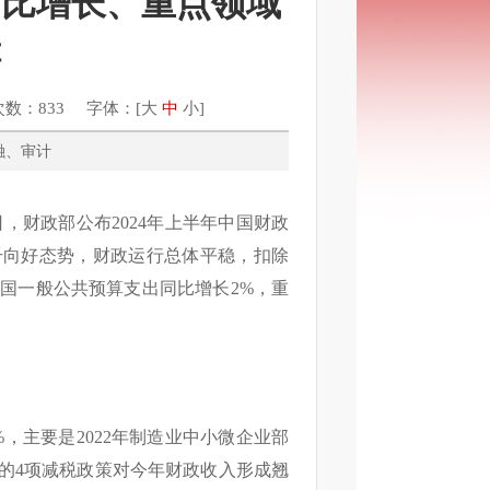
可比增长、重点领域
障
次数：833 字体：[
大
中
小
]
、金融、审计
，财政部公布2024年上半年中国财政
升向好态势，财政运行总体平稳，扣除
全国一般公共预算支出同比增长2%，重
%，主要是2022年制造业中小微企业部
出台的4项减税政策对今年财政收入形成翘