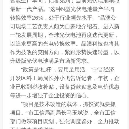
智能生产车间，记者见到了当前光伏电池领域
最新一代产品。“这种N型光伏电池量产平均
转换效率26%，处于行业领先水平。”晶澳公
司现场工艺负责人颇为自豪地介绍着。进入新
一轮发展周期，全球光伏电池再度迭代更新，
以追求更高的光电转换效率。晶澳科技也将其
作为技改的突围方向，紧跟形势快速转型，以
升级版光伏电池满足市场新需求。
“政策是‘杠杆’，要用足用活。”宁晋经济
开发区科工局局长孙小飞告诉记者，年初，企
业已收到税收补贴，设备贷款贴息及电价优惠
等进一步增强了企业投资的信心。
“项目是技术改造的载体，抓投资就要抓
项目。”市工信局副局长马玉斌说，全市工信
部门做深项目谋划，强化调度督办，全力推动