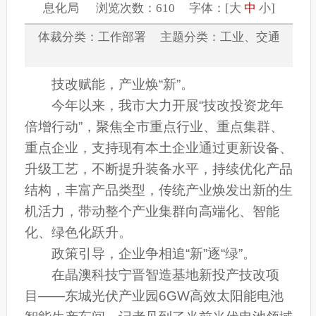
息化局 浏览次数：610 字体：[
大
中
小
]
体裁分类：工作部署 主题分类：工业、交通
技改赋能，产业焕“新”。
今年以来，我市大力开展“技改投资龙年
倍增行动”，聚焦全市重点行业、重点集群、
重点企业，支持现有本土企业通过更新设备、
升级工艺，不断提升装备水平，持续优化产品
结构，丰富产品类型，传统产业焕发出新的生
机活力，带动整个产业集群向高端化、智能
化、绿色化跃升。
政策引导，企业争相追“新”逐“绿”。
在晶澳科技宁晋智造基地新投产技改项
目——东城光伏产业园6GW高效太阳能电池