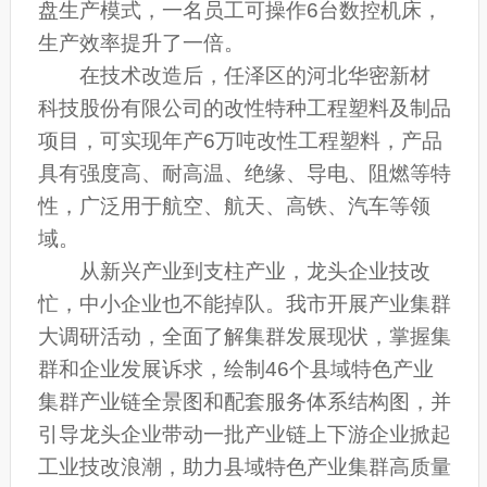
盘生产模式，一名员工可操作6台数控机床，
生产效率提升了一倍。
在技术改造后，任泽区的河北华密新材
科技股份有限公司的改性特种工程塑料及制品
项目，可实现年产6万吨改性工程塑料，产品
具有强度高、耐高温、绝缘、导电、阻燃等特
性，广泛用于航空、航天、高铁、汽车等领
域。
从新兴产业到支柱产业，龙头企业技改
忙，中小企业也不能掉队。我市开展产业集群
大调研活动，全面了解集群发展现状，掌握集
群和企业发展诉求，绘制46个县域特色产业
集群产业链全景图和配套服务体系结构图，并
引导龙头企业带动一批产业链上下游企业掀起
工业技改浪潮，助力县域特色产业集群高质量