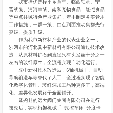
我市择优选择平乡童车、临西轴承、宁
晋线缆、清河羊绒、南和宠物食品、隆尧食品
等重点县域特色产业集群，着手制定务实管用
工作措施，一群一策、由点到面推动集群先行
突破、提质升级。
作为我市新材料产业的代表企业之一，
沙河市的河北冀中新材料有限公司通过技术改
造，从原材料矿石到直径只有头发丝十分之一
左右的玻纤原丝，全流程实现自动化运行。
冀中新材技术改造后，6轴机械手、自动
导航输送车等替代了人工，全过程实现了智能
化数字化管理。玻纤深加工品种更多了，高端
化、差异化发展路子全面铺开。
隆尧县的远大阀门集团有限公司在进行
技改后，实现桁架机械手+数控车床+分度卡