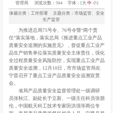
管理局 浏览次数：504 字体：[
大
中
小
]
体裁分类：工作部署 主题分类：市场监管、安全
生产监管
为推进总局75号令、76号令暨“两个责
任”落实落地，落实总局《推进重点工业产品
质量安全追溯的实施意见》，督促重点工业产
品生产销售单位落实质量安全主体责任，强化
全过程质量安全风险防控，实现重点工业产品
质量安全追溯，12月10日，市市场监管局在
宁晋召开了重点工业产品质量安全追溯宣贯
会。
省局产品质量安全监督管理处一级调研
员张秋江、副处长于立新、一级主任科员张朋
伦，中国航天科工技术专家田洪强等两位专