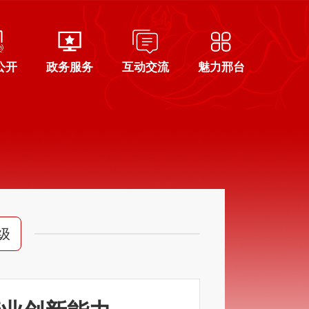
公开
政务服务
互动交流
魅力邢台
级