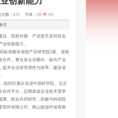
产业创新能力
览次数：670 字体：[
大
中
小
]
科技、教育
设、院校对接、产业提升及科技金
产业创新能力。
标准建设省级产业研究院2家、省级
发合作，整合各企业横向、纵向产业
，提升企业研究弹性与效率，建设省
家。
，组织巨鹿企业进中国科学院、北京
企合作平台，定期发放企业技术需求
成果、联合共同研究，积极与科研院
零部件有限公司、两山能源环保有限