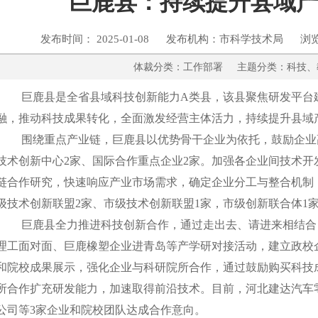
巨鹿县：持续提升县域
发布时间： 2025-01-08 发布机构：市科学技术局 浏
体裁分类：工作部署 主题分类：
巨鹿县是全省县域科技创新能力A类县，该县聚焦研发平台建
融，推动科技成果转化，全面激发经营主体活力，持续提升县域
围绕重点产业链，巨鹿县以优势骨干企业为依托，鼓励企业高
技术创新中心2家、国际合作重点企业2家。加强各企业间技术开
链合作研究，快速响应产业市场需求，确定企业分工与整合机制
级技术创新联盟2家、市级技术创新联盟1家，市级创新联合体1
巨鹿县全力推进科技创新合作，通过走出去、请进来相结合
理工面对面、巨鹿橡塑企业进青岛等产学研对接活动，建立政校
和院校成果展示，强化企业与科研院所合作，通过鼓励购买科技
所合作扩充研发能力，加速取得前沿技术。目前，河北建达汽车
公司等3家企业和院校团队达成合作意向。