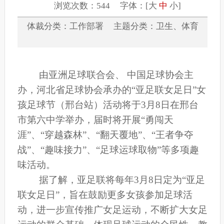
浏览次数：544 字体：[
大
中
小
]
体裁分类：工作部署 主题分类：卫生、体育
由亚洲足球联合会、 中国足球协会主
办，河北省足球协会承办的“亚足联女足日”女
孩足球节（邢台站）活动将于3月8日在邢台
市第六中学举办，届时将开展“勇闯天
涯”、“穿越森林”、“翻天覆地”、“王者争夺
战”、“趣味接力”、“足球运球取物”等多项趣
味活动。
据了解，亚足联将每年
3月8日定为“亚足
联女足日”，旨在鼓励更多女孩参加足球活
动，进一步宣传推广女足运动，不断扩大女足