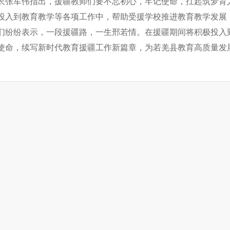
长张军伟指出，援疆教师们要不忘初心，牢记使命，扛起筑梦育
投入到教育教学等各项工作中，帮助受援学校推进教育教学发展
们纷纷表示，一段援疆路，一生邢若情。在援疆期间将积极投入
使命，续写新时代教育援疆工作新篇章，为若羌县教育高质量发