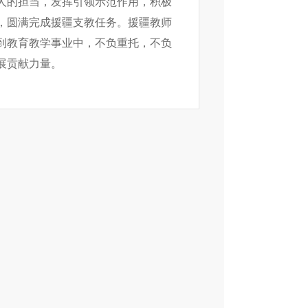
人的担当，发挥引领示范作用，积极
，圆满完成援疆支教任务。援疆教师
到教育教学事业中，不负重托，不负
展贡献力量。