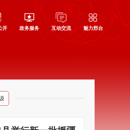
公开
政务服务
互动交流
魅力邢台
级