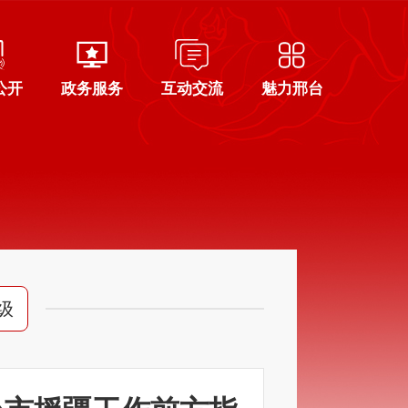
公开
政务服务
互动交流
魅力邢台
级