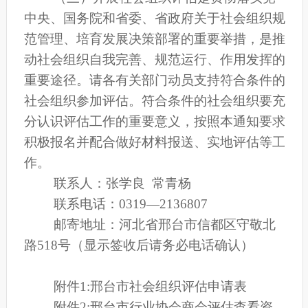
中央、国务院和省委、省政府关于社会组织规
范管理、培育发展决策部署的重要举措，是推
动社会组织自我完善、规范运行、作用发挥的
重要途径。请各有关部门动员支持符合条件的
社会组织参加评估。符合条件的社会组织要充
分认识评估工作的重要意义，按照本通知要求
积极报名并配合做好材料报送、实地评估等工
作。
联系人：张学良 常青杨
联系电话：03
19—2136807
邮寄地址：河北省邢台市信都区守敬北
路518号（显示签收后请务必电话确认）
附件1:
邢台市社会组织评估申请表
附件2:
邢台市行业协会商会评估查看资