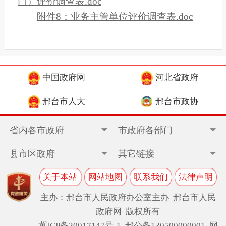
门）评价调查表.doc
附件8：业务主管单位评价调查表.doc
中国政府网
河北省政府
邢台市人大
邢台市政协
省内各市政府
市政府各部门
县市区政府
其它链接
关于本站
网站地图
联系我们
法律声明
主办：邢台市人民政府办公室主办 邢台市人民
政府网 版权所有
冀ICP备20017147号-1
邢公备130500000001 网