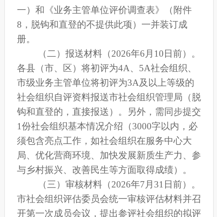
一）和《业务主管单位评价调查表》（附件
8，脱钩和直登的不提供此项）一并装订成
册。
（二）报送材料（2026年6月
10日前）。
各县（市、区）将初评为4A、5A社会组织、
市
级业务主管单位将初评为3A及以上等级的
社会组织自评资料报送
市社会组织管理局
（脱
钩和直登的，直接报送）。另外，需同步提交
1份社会组织基本情况介绍（3000字以内，必
须包含亮点工作，如社会组织在服务中心大
局、优化营商环境、加快发展新质生产力、参
与乡村振兴、改善民生等方面取得成绩）
。
（三）审核材料
（2026年7月31日前）。
市社会组织评估委员会统一审核评估材料并召
开第一次成员会议，提出参评社会组织的拟评