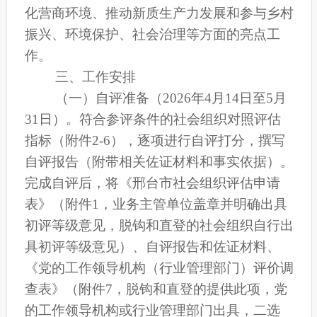
化营商环境、推动新质生产力发展和参与乡村
振兴、环境保护、社会治理等方面的亮点工
作
。
三、工作安排
（一）自评
准备（2026年4月
14
日至5月
31日）。
符合参评条件的社会组织对照评估
指标（附件2-6），逐项进行自评打分，撰写
自评报告（附带相关佐证材料和事实依据）。
完成自评后，将《
邢台市
社会组织评估申请
表》（附件1，业务主管单位盖章并明确出具
初评等级意见，脱钩和直登的社会组织自行出
具初评等级意见）、自评报告和佐证材料、
《党的工作领导机构（行业管理部门）评价调
查表》（附件7，脱钩和直登的提供此项，党
的工作领导机构或行业管理部门出具，二选