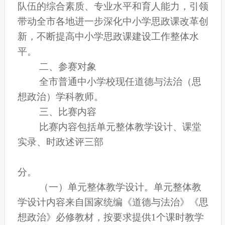
队伍的综合素质、专业水平和育人能力，引领
带动全
市各地
进一步深化中小学思政课改革创
新，不断提高中小学思政课建设工作整体水
平。
二、参赛对象
全
市
普通中小学校现任道德与法治（思
想政治）学科教师。
三、比赛内容
比赛内容包括单元整体教学设计、课堂
实录、时政述评三部
分。
（一）单元整体教学设计。
单元整体教
学设计内容来自国家统编《道德与法治》《思
想政治》必修教材，按要求提供
1
个课时教学