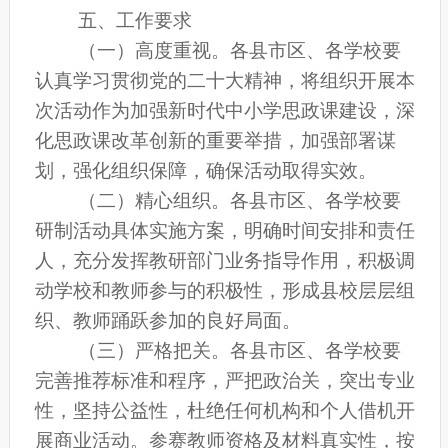
五、工作要求
（一）高度重视。
各县市区、各学校
要
认真学习贯彻党的二十大精神，将组织开展本
次活动作为加强新时代中小学思政课建设，深
化思政课改革创新的重要举措，加强部署谋
划，强化组织保障，确保活动取得实效。
（二）精心组织。
各县市区、各学校
要
研制活动具体实施方案，明确时间安排和责任
人，充分发挥教研部门业务指导作用，积极调
动学校和教师参与的积极性，形成
县校
层层组
织、教师踊跃参加的良好局面。
（三）严格把关。
各县市区、各学校
要
完善推荐标准和程序，严把政治关，突出专业
性，坚持公益性，杜绝任何机构和个人借机开
展商业活动。参赛教师资格及材料真实性，
按