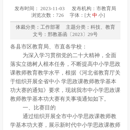
发布时间： 2023-11-03 发布机构：市教育局
浏览次数：726 字体：[
大
中
小
]
体裁分类：工作部署 主题分类：科技、教育
文号：邢教基函〔2023〕29号
各
县市区
教育局
、市直各学校
：
为深入学习贯彻党的二十大精神，全面
落实立德树人根本任务，不断提高中小学思政
课教师教育教学水平，
根据《河北省教育厅关
于组织开展全省中小 学思政课教师教学基本
功大赛的通知》要求，现就我市
中小学思政课
教师教学基本功大赛有关事项通知如下。
一、比赛目的
通过组织开展全
市
中小学思政课教师教
学基本功大赛，展示新时代中小学思政课教师