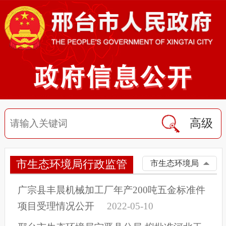
高级
市生态环境局行政监管
市生态环境局
广宗县丰晨机械加工厂年产200吨五金标准件
项目受理情况公开
2022-05-10