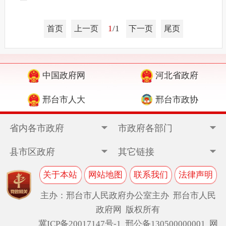
1
/1
首页
上一页
下一页
尾页
中国政府网
河北省政府
邢台市人大
邢台市政协
省内各市政府
市政府各部门
县市区政府
其它链接
关于本站
网站地图
联系我们
法律声明
主办：邢台市人民政府办公室主办 邢台市人民
政府网 版权所有
冀ICP备20017147号-1
邢公备130500000001 网