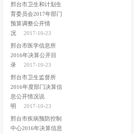
邢台市卫生和计划生
育委员会2017年部门
预算调整公开情
况
2017-10-23
邢台市医学信息所
2016年决算公开目
录
2017-10-23
邢台市卫生监督所
2016年度部门决算信
息公开情况说
明
2017-10-23
邢台市疾病预防控制
中心2016年决算信息