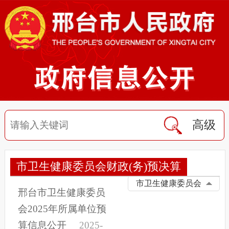
高级
市卫生健康委员会财政(务)预决算
市卫生健康委员会
邢台市卫生健康委员
会2025年所属单位预
算信息公开
2025-