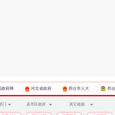
国政府网
河北省政府
邢台市人大
邢
部门
县市区政府
其它链接