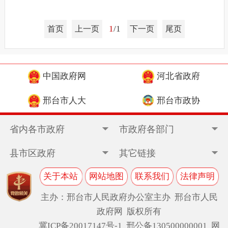
1
/1
首页
上一页
下一页
尾页
中国政府网
河北省政府
邢台市人大
邢台市政协
省内各市政府
市政府各部门
县市区政府
其它链接
关于本站
网站地图
联系我们
法律声明
主办：邢台市人民政府办公室主办 邢台市人民
政府网 版权所有
冀ICP备20017147号-1
邢公备130500000001 网