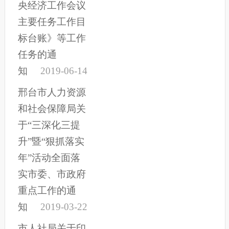
央经济工作会议
主要任务工作目
标台账》等工作
任务的通
知
2019-06-14
邢台市人力资源
和社会保障局关
于“三深化三提
升”暨“狠抓落实
年”活动全面落
实市委、市政府
重点工作的通
知
2019-03-22
市人社局关于印